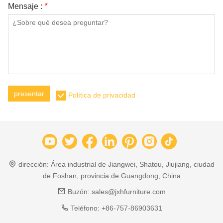
Mensaje :
*
presentar
Política de privacidad
dirección:
Área industrial de Jiangwei, Shatou, Jiujiang, ciudad
de Foshan, provincia de Guangdong, China
Buzón:
sales@jxhfurniture.com
Teléfono:
+86-757-86903631