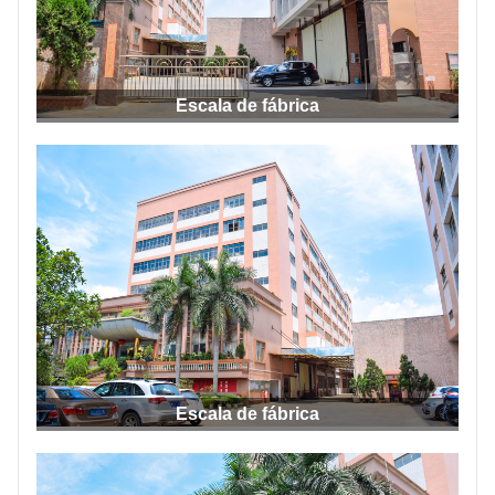
SOBRE NOSOTROS
Escala de fábrica
Escala de fábrica