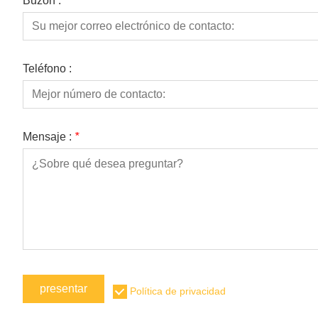
Buzón :
*
Teléfono :
Mensaje :
*
presentar
Política de privacidad