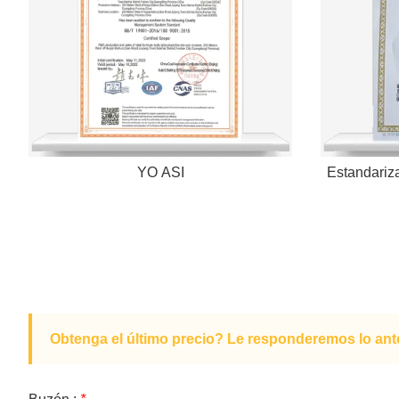
YO ASI
Estandariza
Obtenga el último precio? Le responderemos lo ante