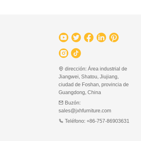
dirección:
Área industrial de
Jiangwei, Shatou, Jiujiang,
ciudad de Foshan, provincia de
Guangdong, China
Buzón:
sales@jxhfurniture.com
Teléfono:
+86-757-86903631