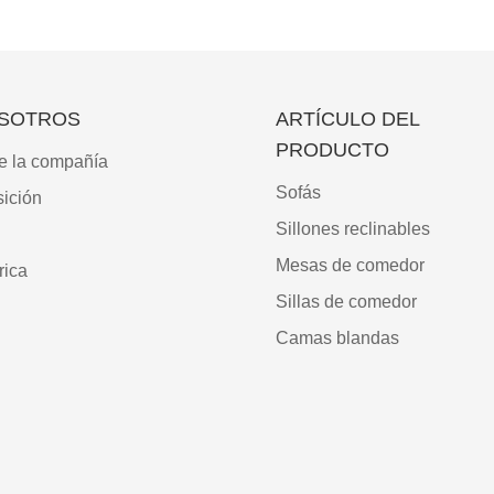
SOTROS
ARTÍCULO DEL
PRODUCTO
e la compañía
Sofás
ición
Sillones reclinables
Mesas de comedor
rica
Sillas de comedor
Camas blandas